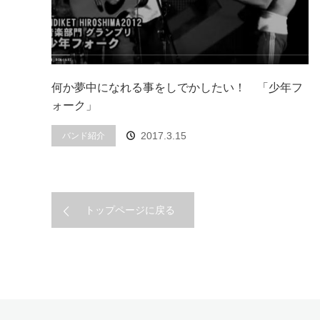
何か夢中になれる事をしでかしたい！ 「少年フ
ォーク」
2017.3.15
バンド紹介
トップページに戻る